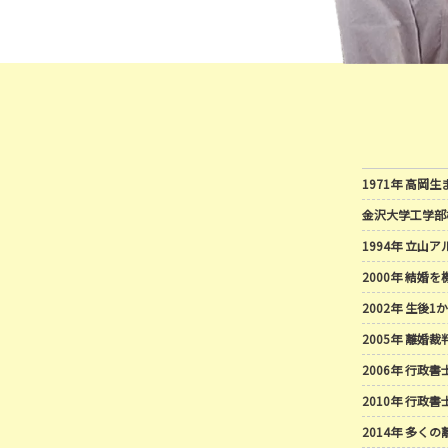
1971年 高
金沢大学工学部
1994年 立山
2000年 結婚
2002年 生後
2005年 離
2006年 行政
2010年 行
2014年 多く