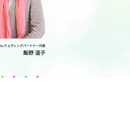
yllu.ウェディングパートナー代表
飯野 道子