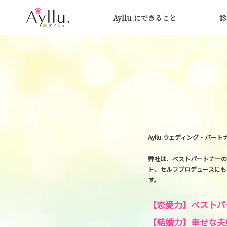
Ayllu.にできること
診
Ayllu.ウェディング・パ
弊社は、ベストパートナーの
ト、セルフプロデュースにも
す。
【恋愛力】ベストパ
【結婚力】幸せな夫