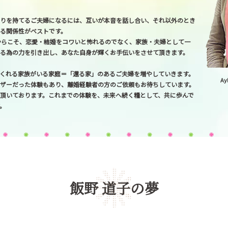
やりを持てるご夫婦になるには、互いが本音を話し合い、それ以外のとき
る関係性がベストです。
からこそ、恋愛・結婚をコワいと怖れるのでなく、家族・夫婦として一
る為の力を引き出し、あなた自身が輝くお手伝いをさせて頂きます。
くれる家族がいる家庭＝「還る家」のあるご夫婦を増やしていきます。
A
ザーだった体験もあり、離婚経験者の方のご依頼もお待ちしています。
頂いております。これまでの体験を、未来へ続く糧として、共に歩んで
。
飯野 道子の夢