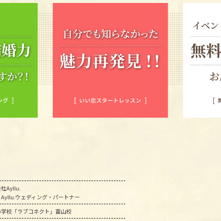
Ayllu.
Ayllu.ウェディング・パートナー
の学校「ラブコネクト」富山校