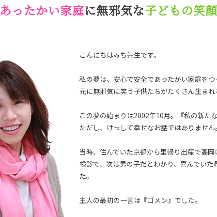
あったかい家庭
に無邪気な
子どもの笑
こんにちはみち先生です。
私の夢は、安心で安全であったかい家庭をつ
元に無邪気に笑う子供たちがたくさん生まれ
この夢の始まりは2002年10月。『私の新た
ただし、けっして幸せなお話ではありません
当時、住んでいた京都から里帰り出産で高岡
検診で、次は男の子だとわかり、喜んでいた
た。
主人の最初の一言は『ゴメン』でした。